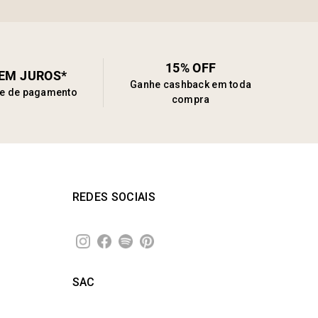
15% OFF
SEM JUROS*
Ganhe cashback em toda
de de pagamento
compra
REDES SOCIAIS
SAC