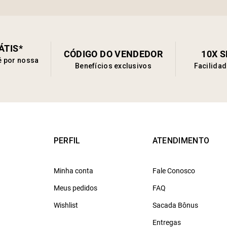
ÁTIS*
CÓDIGO DO VENDEDOR
10X 
é por nossa
Benefícios exclusivos
Facilida
PERFIL
ATENDIMENTO
Minha conta
Fale Conosco
Meus pedidos
FAQ
Wishlist
Sacada Bônus
Entregas