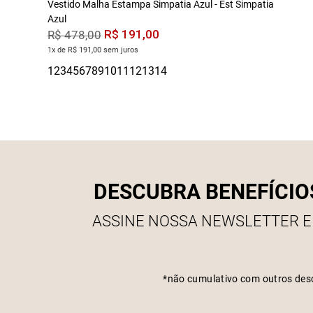
Vestido Malha Estampa Simpatia Azul - Est Simpatia
Azul
R$
191
,
00
R$
478
,
00
1x de R$ 191,00 sem juros
DESCUBRA BENEFÍCIO
ASSINE NOSSA NEWSLETTER E
*não cumulativo com outros des