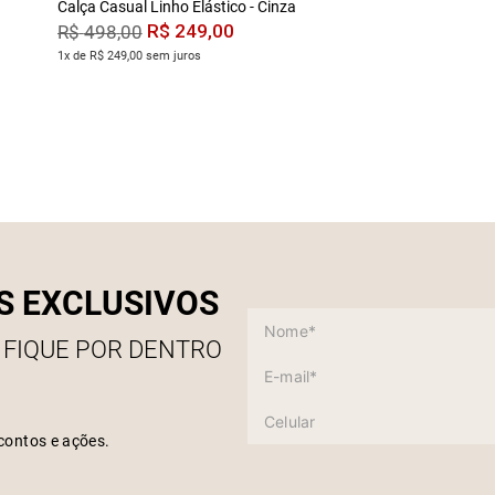
Calça Casual Linho Elástico - Cinza
R$
249
,
00
R$
498
,
00
1x de R$ 249,00 sem juros
S EXCLUSIVOS
 FIQUE POR DENTRO
contos e ações.