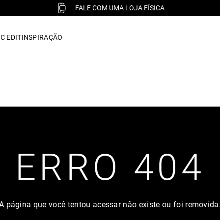
FALE COM UMA LOJA FÍSICA
C EDIT
INSPIRAÇÃO
ERRO 404
A página que você tentou acessar não existe ou foi removida