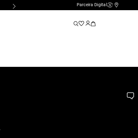
Parceira Digital
Cashback
Nossas Lo
.