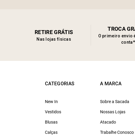
TROCA GR
RETIRE GRÁTIS
O primeiro envio 
Nas lojas físicas
conta*
CATEGORIAS
A MARCA
New In
Sobre a Sacada
Vestidos
Nossas Lojas
Blusas
Atacado
Calças
Trabalhe Conosco