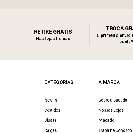
TROCA GR
RETIRE GRÁTIS
O primeiro envio 
Nas lojas físicas
conta*
CATEGORIAS
A MARCA
New In
Sobre a Sacada
Vestidos
Nossas Lojas
Blusas
Atacado
Calças
Trabalhe Conosco