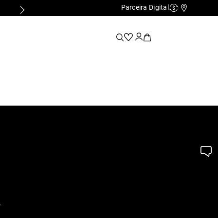
Parceira Digital
Cashback
Nossas Lo
.