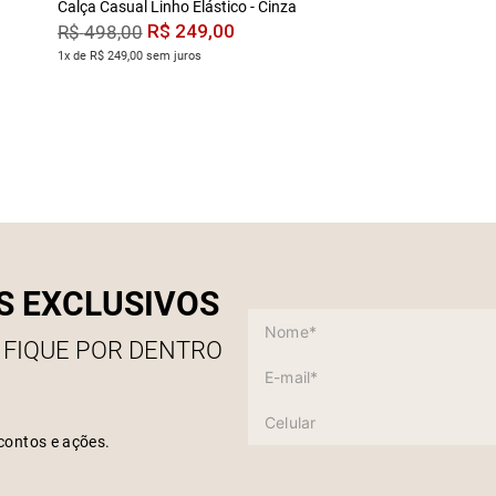
Calça Casual Linho Elástico - Cinza
R$
249
,
00
R$
498
,
00
1x de R$ 249,00 sem juros
S EXCLUSIVOS
 FIQUE POR DENTRO
contos e ações.