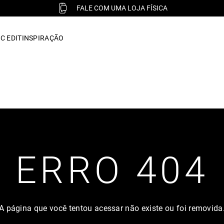
FALE COM UMA LOJA FÍSICA
C EDIT
INSPIRAÇÃO
ERRO 404
A página que você tentou acessar não existe ou foi removida