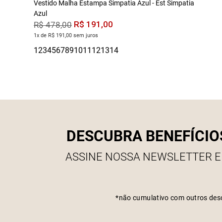
Vestido Malha Estampa Simpatia Azul - Est Simpatia
Azul
R$
191
,
00
R$
478
,
00
1x de R$ 191,00 sem juros
DESCUBRA BENEFÍCIO
ASSINE NOSSA NEWSLETTER E
*não cumulativo com outros des