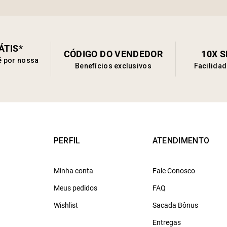
ÁTIS*
CÓDIGO DO VENDEDOR
10X 
é por nossa
Benefícios exclusivos
Facilida
PERFIL
ATENDIMENTO
Minha conta
Fale Conosco
Meus pedidos
FAQ
Wishlist
Sacada Bônus
Entregas