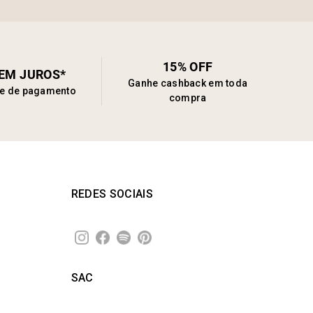
15% OFF
SEM JUROS*
Ganhe cashback em toda
de de pagamento
compra
REDES SOCIAIS
SAC