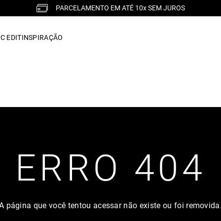
PARCELAMENTO EM ATÉ 10x SEM JUROS
C EDIT
INSPIRAÇÃO
ERRO 404
A página que você tentou acessar não existe ou foi removida