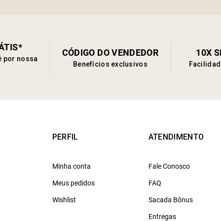
ÁTIS*
CÓDIGO DO VENDEDOR
10X 
é por nossa
Benefícios exclusivos
Facilida
PERFIL
ATENDIMENTO
Minha conta
Fale Conosco
Meus pedidos
FAQ
Wishlist
Sacada Bônus
Entregas