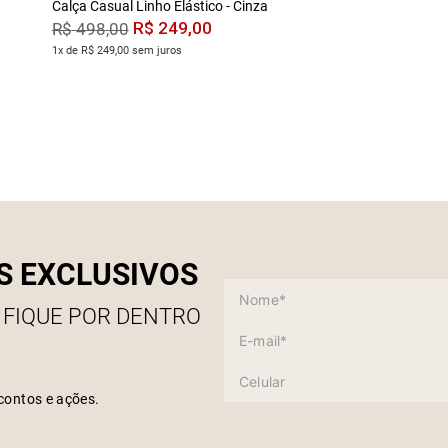
Calça Casual Linho Elástico - Cinza
R$
249
,
00
R$
498
,
00
1x de R$ 249,00 sem juros
S EXCLUSIVOS
 FIQUE POR DENTRO
contos e ações.