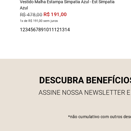
Vestido Malha Estampa Simpatia Azul - Est Simpatia
Azul
R$
191
,
00
R$
478
,
00
1x de R$ 191,00 sem juros
DESCUBRA BENEFÍCIO
ASSINE NOSSA NEWSLETTER E
*não cumulativo com outros des