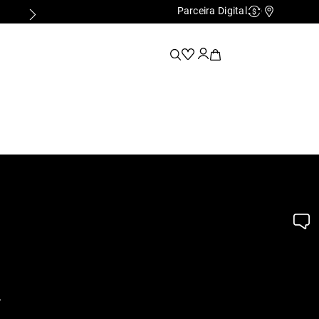
Parceira Digital
Cashback
Nossas Lo
.