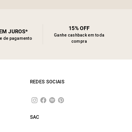
15% OFF
SEM JUROS*
Ganhe cashback em toda
de de pagamento
compra
REDES SOCIAIS
SAC