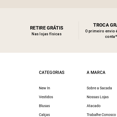
TROCA GR
RETIRE GRÁTIS
O primeiro envio 
Nas lojas físicas
conta*
CATEGORIAS
A MARCA
New In
Sobre a Sacada
Vestidos
Nossas Lojas
Blusas
Atacado
Calças
Trabalhe Conosco