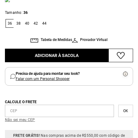
:
Tamanho
36
36
38
40
42
44
Tabela de Medidas
Provador Virtual
ADICIONAR À SACOLA
Precisa de ajuda para montar seu look?
Falar com um Personal Shopper
CALCULE O FRETE
Não sei meu CEP
FRETE GRÁTIS!
Nas compras acima de R$550,00 com código de