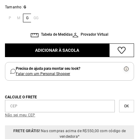
:
Tamanho
G
P
M
G
GG
Tabela de Medidas
Provador Virtual
ADICIONAR À SACOLA
Precisa de ajuda para montar seu look?
Falar com um Personal Shopper
CALCULE O FRETE
Não sei meu CEP
FRETE GRÁTIS!
Nas compras acima de R$550,00 com código de
vendedora*