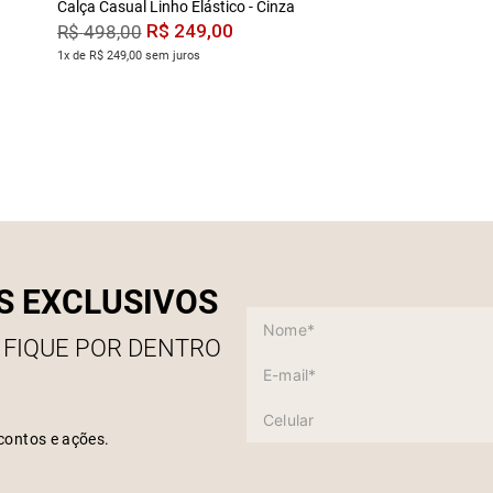
Calça Casual Linho Elástico - Cinza
R$
249
,
00
R$
498
,
00
1x de R$ 249,00 sem juros
S EXCLUSIVOS
 FIQUE POR DENTRO
contos e ações.