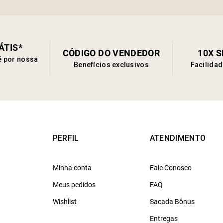
ÁTIS*
CÓDIGO DO VENDEDOR
10X 
é por nossa
Benefícios exclusivos
Facilida
PERFIL
ATENDIMENTO
Minha conta
Fale Conosco
Meus pedidos
FAQ
Wishlist
Sacada Bônus
Entregas