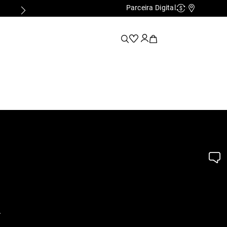
Parceira Digital
Cashback
Nossas Lo
.