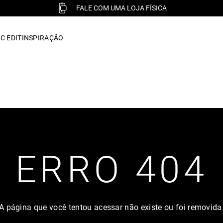
FALE COM UMA LOJA FÍSICA
C EDIT
INSPIRAÇÃO
ERRO 404
A página que você tentou acessar não existe ou foi removida