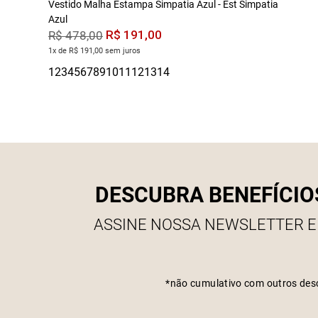
Vestido Malha Estampa Simpatia Azul - Est Simpatia
Azul
R$
191
,
00
R$
478
,
00
1x de R$ 191,00 sem juros
DESCUBRA BENEFÍCIO
ASSINE NOSSA NEWSLETTER E
*não cumulativo com outros des