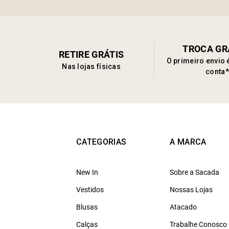
TROCA GR
RETIRE GRÁTIS
O primeiro envio 
Nas lojas físicas
conta*
CATEGORIAS
A MARCA
New In
Sobre a Sacada
Vestidos
Nossas Lojas
Blusas
Atacado
Calças
Trabalhe Conosco