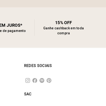
15% OFF
SEM JUROS*
Ganhe cashback em toda
de de pagamento
compra
REDES SOCIAIS
SAC