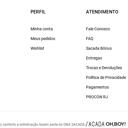
PERFIL
ATENDIMENTO
Minha conta
Fale Conosco
Meus pedidos
FAQ
Wishlist
Sacada Bônus
Entregas
Trocas e Devoluções
Política de Privacidade
Pagamentos
PROCON RJ
l, conforto e sofisticação fazem parte do DNA SACADA.