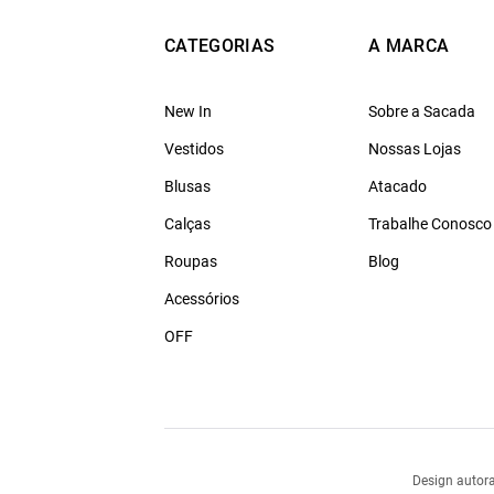
CATEGORIAS
A MARCA
New In
Sobre a Sacada
Vestidos
Nossas Lojas
Blusas
Atacado
Calças
Trabalhe Conosco
Roupas
Blog
Acessórios
OFF
Design autora