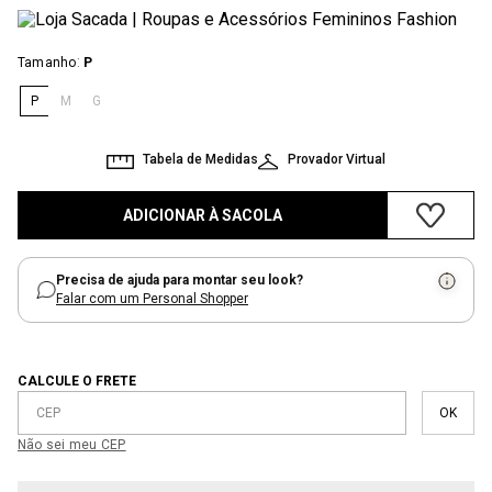
:
Tamanho
P
P
M
G
Tabela de Medidas
Provador Virtual
ADICIONAR À SACOLA
Precisa de ajuda para montar seu look?
Falar com um Personal Shopper
CALCULE O FRETE
Não sei meu CEP