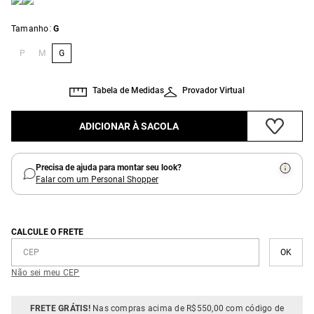
:
Tamanho
G
P
M
G
Tabela de Medidas
Provador Virtual
ADICIONAR À SACOLA
Precisa de ajuda para montar seu look?
Falar com um Personal Shopper
CALCULE O FRETE
Não sei meu CEP
FRETE GRÁTIS!
Nas compras acima de R$550,00 com código de