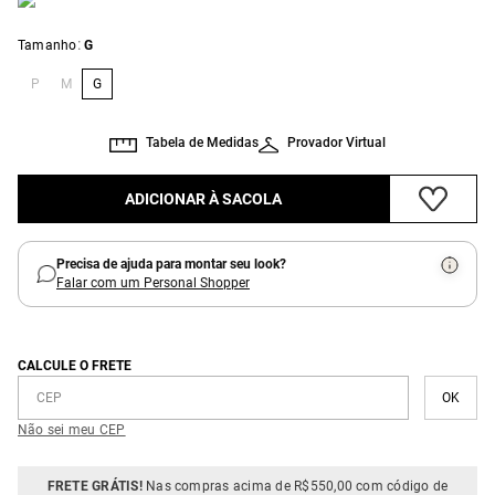
:
Tamanho
G
P
M
G
Tabela de Medidas
Provador Virtual
ADICIONAR À SACOLA
Precisa de ajuda para montar seu look?
Falar com um Personal Shopper
CALCULE O FRETE
Não sei meu CEP
FRETE GRÁTIS!
Nas compras acima de R$550,00 com código de