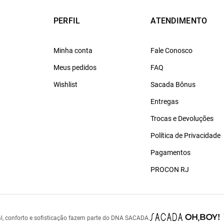
PERFIL
ATENDIMENTO
Minha conta
Fale Conosco
Meus pedidos
FAQ
Wishlist
Sacada Bônus
Entregas
Trocas e Devoluções
Política de Privacidade
Pagamentos
PROCON RJ
l, conforto e sofisticação fazem parte do DNA SACADA.