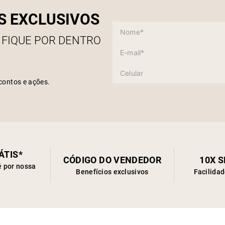
S EXCLUSIVOS
 FIQUE POR DENTRO
contos e ações.
ÁTIS*
CÓDIGO DO VENDEDOR
10X 
é por nossa
Benefícios exclusivos
Facilida