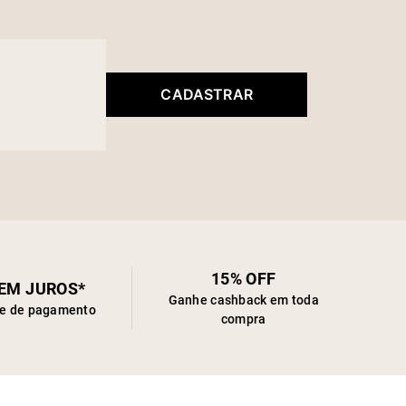
CADASTRAR
15% OFF
SEM JUROS*
Ganhe cashback em toda
de de pagamento
compra