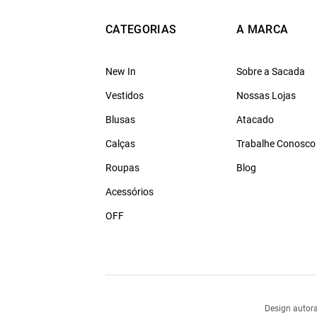
CATEGORIAS
A MARCA
New In
Sobre a Sacada
Vestidos
Nossas Lojas
Blusas
Atacado
Calças
Trabalhe Conosco
Roupas
Blog
Acessórios
OFF
Design autora