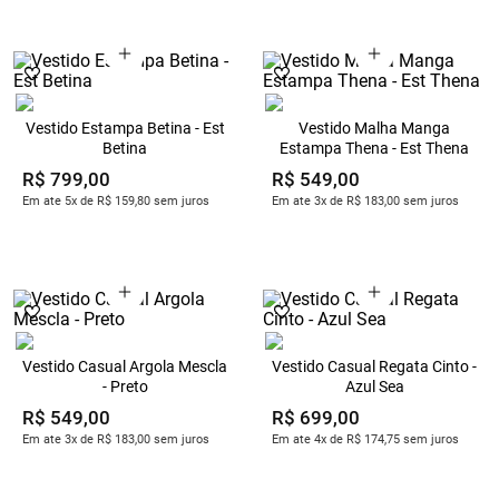
Vestido Estampa Betina - Est
Vestido Malha Manga
Betina
Estampa Thena - Est Thena
R$
799
,
00
R$
549
,
00
Em ate 5x de R$ 159,80 sem juros
Em ate 3x de R$ 183,00 sem juros
Vestido Casual Argola Mescla
Vestido Casual Regata Cinto -
- Preto
Azul Sea
R$
549
,
00
R$
699
,
00
Em ate 3x de R$ 183,00 sem juros
Em ate 4x de R$ 174,75 sem juros