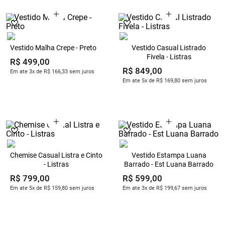
Vestido Malha Crepe - Preto
Vestido Casual Listrado
Fivela - Listras
R$
499
,
00
R$
849
,
00
Em ate 3x de R$ 166,33 sem juros
Em ate 5x de R$ 169,80 sem juros
Chemise Casual Listra e Cinto
Vestido Estampa Luana
- Listras
Barrado - Est Luana Barrado
R$
799
,
00
R$
599
,
00
Em ate 5x de R$ 159,80 sem juros
Em ate 3x de R$ 199,67 sem juros