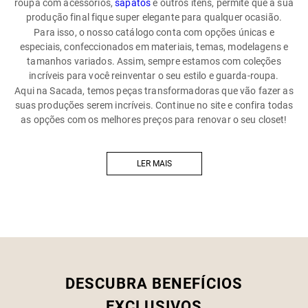
roupa com acessórios,
sapatos
e outros itens, permite que a sua
produção final fique super elegante para qualquer ocasião.
Para isso, o nosso catálogo conta com opções únicas e
especiais, confeccionados em materiais, temas, modelagens e
tamanhos variados. Assim, sempre estamos com coleções
incríveis para você reinventar o seu estilo e guarda-roupa.
Aqui na Sacada, temos peças transformadoras que vão fazer as
suas produções serem incríveis. Continue no site e confira todas
as opções com os melhores preços para renovar o seu closet!
LER MAIS
DESCUBRA BENEFÍCIOS
EXCLUSIVOS