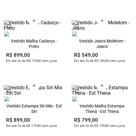
Vestido Malha Cadarço -
Vestido Jeans Moletom -
Preto
Jeans
R$
899
,
00
R$
549
,
00
Em ate 5x de R$ 179,80 sem juros
Em ate 3x de R$ 183,00 sem juros
Vestido Estampa Siri Mix - Est
Vestido Malha Estampa
Siri
Thena - Est Thena
R$
899
,
00
R$
799
,
00
Em ate 5x de R$ 179,80 sem juros
Em ate 5x de R$ 159,80 sem juros