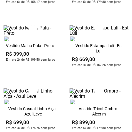
Em ate 6x de R$ 158,17 sem juros
Em ate 5x de R$ 179,80 sem juros
Vestido Malha Pala - Preto
Vestido Estampa Luli - Est
Luli
R$
399
,
00
R$
669
,
00
Em ate 2x de R$ 199,50 sem juros
Em ate 4x de R$ 167,25 sem juros
Vestido Casual Linho Alça -
Vestido Tricot Ombro -
Azul Leve
Alecrim
R$
699
,
00
R$
899
,
00
Em ate 4x de R$ 174,75 sem juros
Em ate 5x de R$ 179,80 sem juros