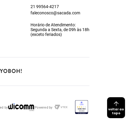
21 99564-4217
faleconosco@sacada.com
Horário de Atendimento:
Segunda a Sexta, de 09h às 18h
(exceto feriados)
ed by
Powered by
voltar ao
topo