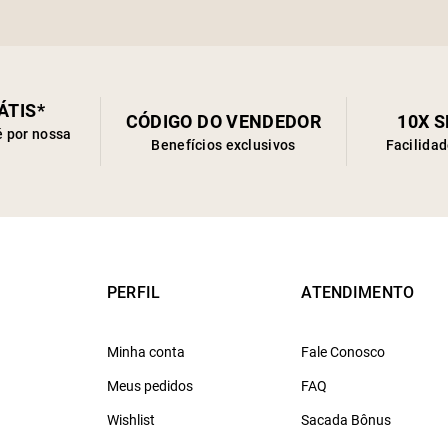
ÁTIS*
CÓDIGO DO VENDEDOR
10X 
é por nossa
Benefícios exclusivos
Facilida
PERFIL
ATENDIMENTO
Minha conta
Fale Conosco
Meus pedidos
FAQ
Wishlist
Sacada Bônus