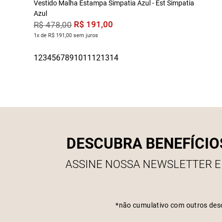
Vestido Malha Estampa Simpatia Azul - Est Simpatia
Azul
R$
191
,
00
R$
478
,
00
1x de R$ 191,00 sem juros
DESCUBRA BENEFÍCIO
ASSINE NOSSA NEWSLETTER E
*não cumulativo com outros des