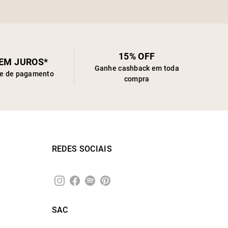
15% OFF
SEM JUROS*
Ganhe cashback em toda
de de pagamento
compra
REDES SOCIAIS
SAC