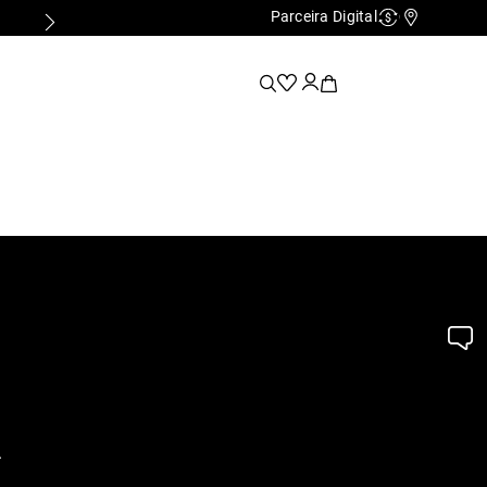
Parceira Digital
Cashback
Nossas Lo
.