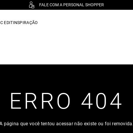
FALE COM A PERSONAL SHOPPER
C EDIT
INSPIRAÇÃO
ERRO 404
A página que você tentou acessar não existe ou foi removida