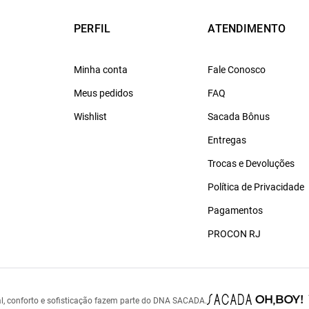
PERFIL
ATENDIMENTO
Minha conta
Fale Conosco
Meus pedidos
FAQ
Wishlist
Sacada Bônus
Entregas
Trocas e Devoluções
Política de Privacidade
Pagamentos
PROCON RJ
l, conforto e sofisticação fazem parte do DNA SACADA.