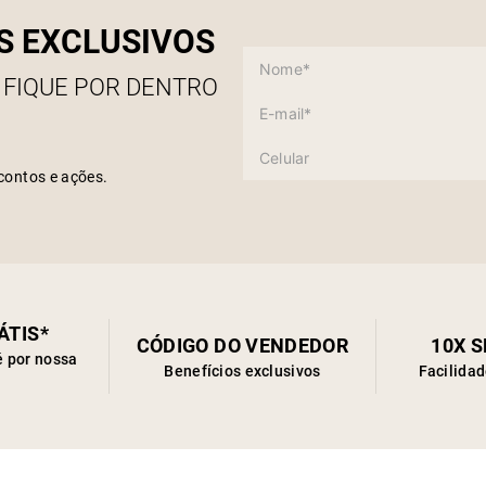
S EXCLUSIVOS
 FIQUE POR DENTRO
contos e ações.
ÁTIS*
CÓDIGO DO VENDEDOR
10X 
é por nossa
Benefícios exclusivos
Facilida