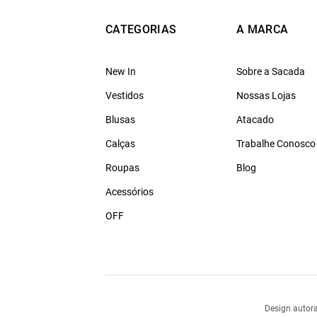
CATEGORIAS
A MARCA
New In
Sobre a Sacada
Vestidos
Nossas Lojas
Blusas
Atacado
Calças
Trabalhe Conosco
Roupas
Blog
Acessórios
OFF
Design autora