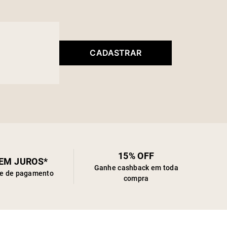
CADASTRAR
15% OFF
SEM JUROS*
Ganhe cashback em toda
de de pagamento
compra