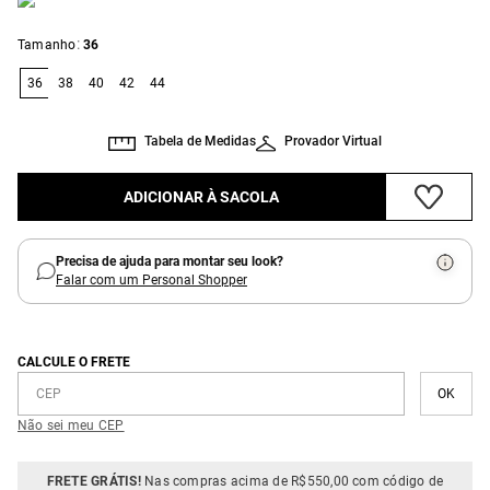
:
Tamanho
36
36
38
40
42
44
Tabela de Medidas
Provador Virtual
ADICIONAR À SACOLA
Precisa de ajuda para montar seu look?
Falar com um Personal Shopper
CALCULE O FRETE
Não sei meu CEP
FRETE GRÁTIS!
Nas compras acima de R$550,00 com código de