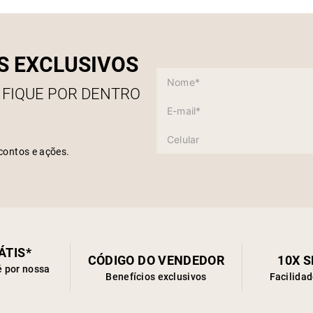
S EXCLUSIVOS
 FIQUE POR DENTRO
contos e ações.
ÁTIS*
CÓDIGO DO VENDEDOR
10X 
é por nossa
Benefícios exclusivos
Facilida