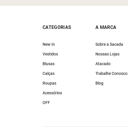
CATEGORIAS
A MARCA
New In
Sobre a Sacada
Vestidos
Nossas Lojas
Blusas
Atacado
Calças
Trabalhe Conosco
Roupas
Blog
Acessórios
OFF