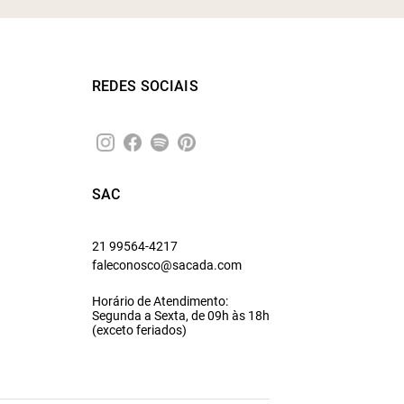
REDES SOCIAIS
SAC
21 99564-4217
faleconosco@sacada.com
Horário de Atendimento:
Segunda a Sexta, de 09h às 18h
(exceto feriados)