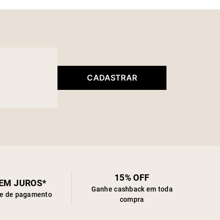
CADASTRAR
15% OFF
SEM JUROS*
Ganhe cashback em toda
de de pagamento
compra