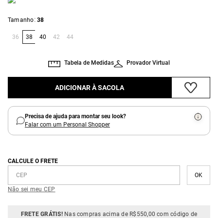
:
Tamanho
38
36
38
40
42
44
Tabela de Medidas
Provador Virtual
ADICIONAR À SACOLA
Precisa de ajuda para montar seu look?
Falar com um Personal Shopper
CALCULE O FRETE
Não sei meu CEP
FRETE GRÁTIS!
Nas compras acima de R$550,00 com código de