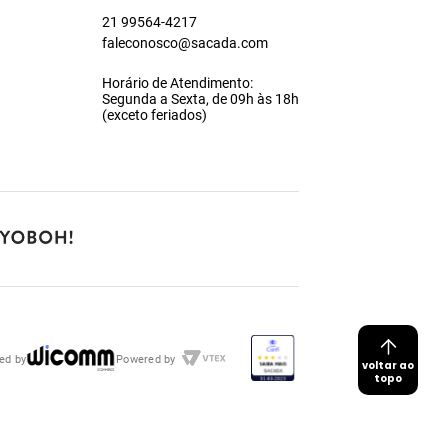
21 99564-4217
faleconosco@sacada.com
Horário de Atendimento:
Segunda a Sexta, de 09h às 18h
(exceto feriados)
ed by
Powered by
voltar ao
topo