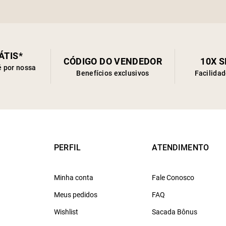
ÁTIS*
CÓDIGO DO VENDEDOR
10X 
é por nossa
Benefícios exclusivos
Facilida
PERFIL
ATENDIMENTO
Minha conta
Fale Conosco
Meus pedidos
FAQ
Wishlist
Sacada Bônus