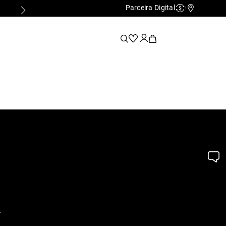
Parceira Digital
Cashback
Nossas Lo
.