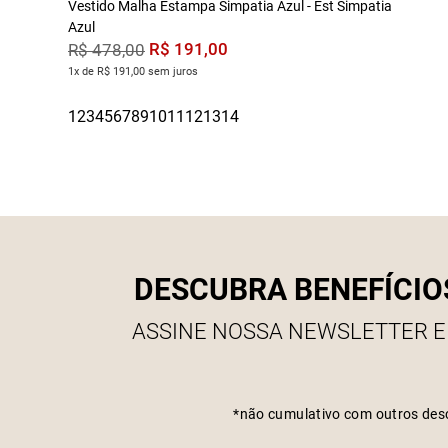
Vestido Malha Estampa Simpatia Azul - Est Simpatia
Azul
R$
191
,
00
R$
478
,
00
1x de R$ 191,00 sem juros
DESCUBRA BENEFÍCIO
ASSINE NOSSA NEWSLETTER E
*não cumulativo com outros des