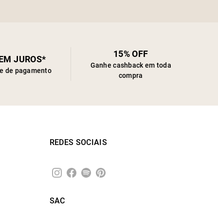
15% OFF
SEM JUROS*
Ganhe cashback em toda
de de pagamento
compra
REDES SOCIAIS
SAC