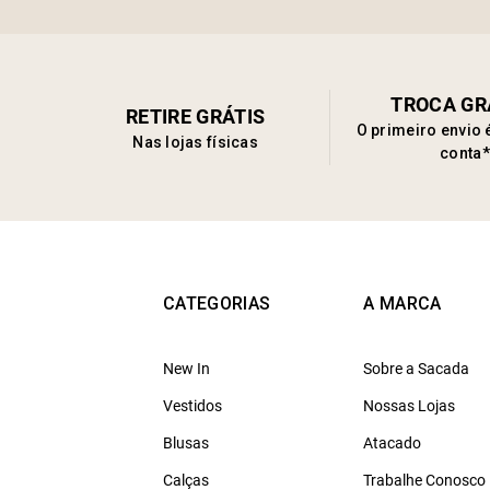
TROCA GR
RETIRE GRÁTIS
O primeiro envio 
Nas lojas físicas
conta*
CATEGORIAS
A MARCA
New In
Sobre a Sacada
Vestidos
Nossas Lojas
Blusas
Atacado
Calças
Trabalhe Conosco