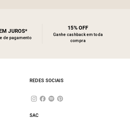
15% OFF
SEM JUROS*
Ganhe cashback em toda
de de pagamento
compra
REDES SOCIAIS
SAC