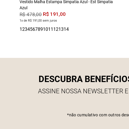
Vestido Malha Estampa Simpatia Azul - Est Simpatia
Azul
R$
191
,
00
R$
478
,
00
1x de R$ 191,00 sem juros
DESCUBRA BENEFÍCIO
ASSINE NOSSA NEWSLETTER E
*não cumulativo com outros des