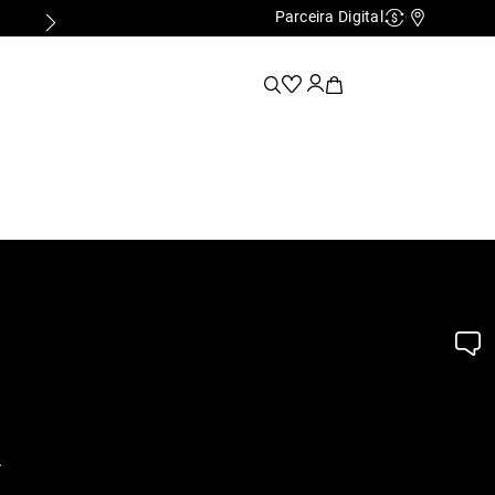
Parceira Digital
Cashback
Nossas Lo
.