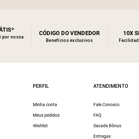
ÁTIS*
CÓDIGO DO VENDEDOR
10X 
é por nossa
Benefícios exclusivos
Facilida
PERFIL
ATENDIMENTO
Minha conta
Fale Conosco
Meus pedidos
FAQ
Wishlist
Sacada Bônus
Entregas