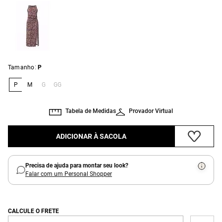
:
Tamanho
P
P
M
G
GG
Tabela de Medidas
Provador Virtual
ADICIONAR À SACOLA
Precisa de ajuda para montar seu look?
Falar com um Personal Shopper
CALCULE O FRETE