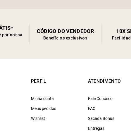
ÁTIS*
CÓDIGO DO VENDEDOR
10X 
é por nossa
Benefícios exclusivos
Facilida
PERFIL
ATENDIMENTO
Minha conta
Fale Conosco
Meus pedidos
FAQ
Wishlist
Sacada Bônus
Entregas