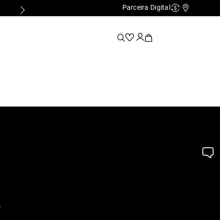
Parceira Digital
Cashback
Nossas Lo
.