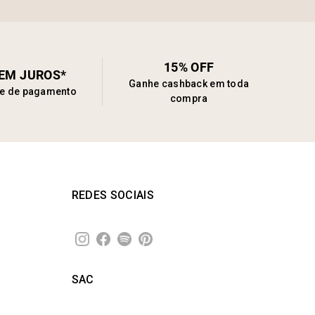
15% OFF
SEM JUROS*
Ganhe cashback em toda
de de pagamento
compra
REDES SOCIAIS
SAC