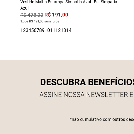
Vestido Malha Estampa Simpatia Azul - Est Simpatia
Azul
R$
191
,
00
R$
478
,
00
1x de R$ 191,00 sem juros
DESCUBRA BENEFÍCIO
ASSINE NOSSA NEWSLETTER E
*não cumulativo com outros des