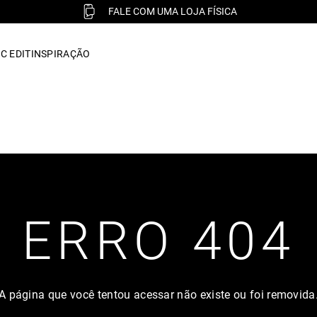
FALE COM UMA LOJA FÍSICA
C EDIT
INSPIRAÇÃO
ERRO 404
A página que você tentou acessar não existe ou foi removida