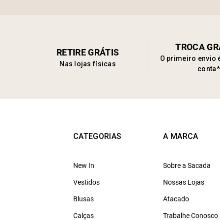
TROCA GR
RETIRE GRÁTIS
O primeiro envio 
Nas lojas físicas
conta*
CATEGORIAS
A MARCA
New In
Sobre a Sacada
Vestidos
Nossas Lojas
Blusas
Atacado
Calças
Trabalhe Conosco