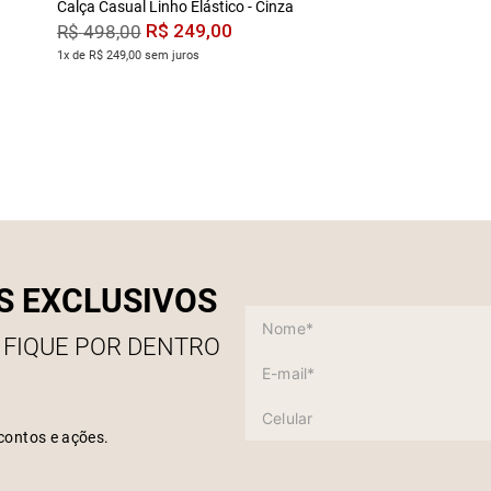
Calça Casual Linho Elástico - Cinza
R$
249
,
00
R$
498
,
00
1x de R$ 249,00 sem juros
S EXCLUSIVOS
 FIQUE POR DENTRO
contos e ações.