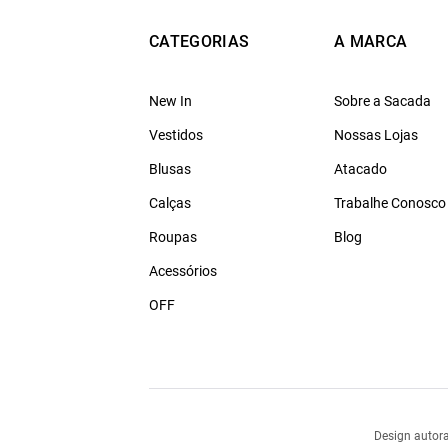
CATEGORIAS
A MARCA
New In
Sobre a Sacada
Vestidos
Nossas Lojas
Blusas
Atacado
Calças
Trabalhe Conosco
Roupas
Blog
Acessórios
OFF
Design autora