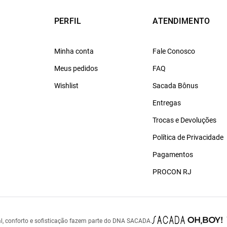
PERFIL
ATENDIMENTO
Minha conta
Fale Conosco
Meus pedidos
FAQ
Wishlist
Sacada Bônus
Entregas
Trocas e Devoluções
Política de Privacidade
Pagamentos
PROCON RJ
l, conforto e sofisticação fazem parte do DNA SACADA.