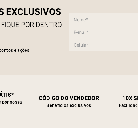
S EXCLUSIVOS
 FIQUE POR DENTRO
contos e ações.
ÁTIS*
CÓDIGO DO VENDEDOR
10X 
é por nossa
Benefícios exclusivos
Facilida