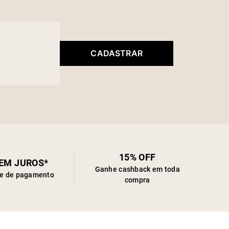
CADASTRAR
15% OFF
SEM JUROS*
Ganhe cashback em toda
de de pagamento
compra