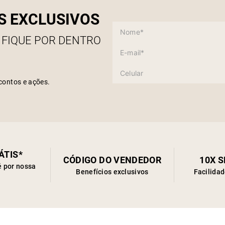
S EXCLUSIVOS
 FIQUE POR DENTRO
contos e ações.
ÁTIS*
CÓDIGO DO VENDEDOR
10X 
é por nossa
Benefícios exclusivos
Facilida