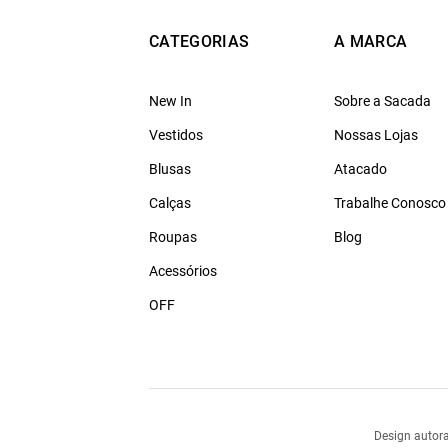
CATEGORIAS
A MARCA
New In
Sobre a Sacada
Vestidos
Nossas Lojas
Blusas
Atacado
Calças
Trabalhe Conosco
Roupas
Blog
Acessórios
OFF
Design autora