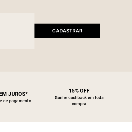
CADASTRAR
15% OFF
SEM JUROS*
Ganhe cashback em toda
de de pagamento
compra