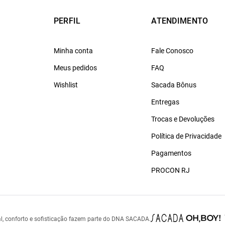
PERFIL
ATENDIMENTO
Minha conta
Fale Conosco
Meus pedidos
FAQ
Wishlist
Sacada Bônus
Entregas
Trocas e Devoluções
Política de Privacidade
Pagamentos
PROCON RJ
l, conforto e sofisticação fazem parte do DNA SACADA.