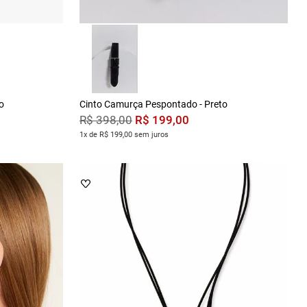
o
Cinto Camurça Pespontado - Preto
R$
199
,
00
R$
398
,
00
1x de R$ 199,00 sem juros