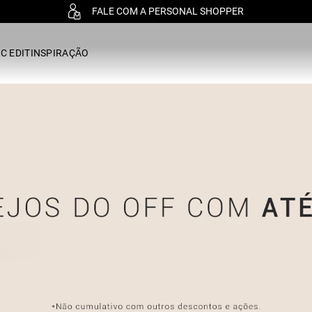
RETIRE GRÁTIS EM LOJA FÍSICA
C EDIT
INSPIRAÇÃO