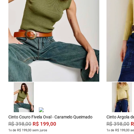
Cinto Couro Fivela Oval - Caramelo Queimado
Cinto Argola d
R$
199
,
00
R
R$
398
,
00
R$
398
,
00
1x de R$ 199,00 sem juros
1x de R$ 199,00 s