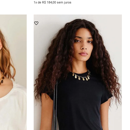
1x de R$ 184,00 sem juros