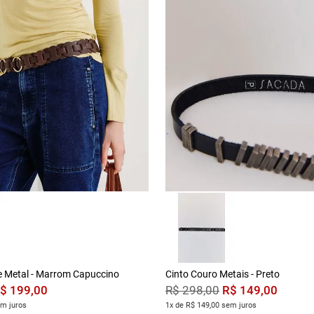
e Metal - Marrom Capuccino
Cinto Couro Metais - Preto
$
199
,
00
R$
149
,
00
R$
298
,
00
em juros
1x de R$ 149,00 sem juros