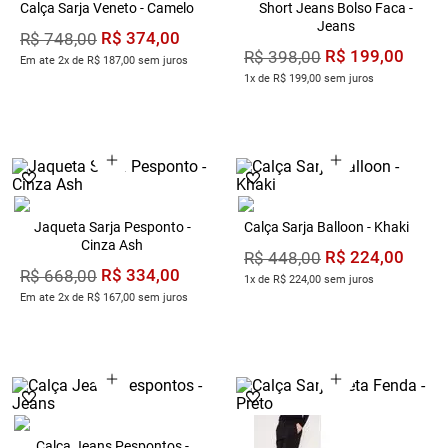
Calça Sarja Veneto - Camelo
Short Jeans Bolso Faca -
Jeans
R$
374
,
00
R$
748
,
00
R$
199
,
00
R$
398
,
00
Em ate 2x de R$ 187,00 sem juros
1x de R$ 199,00 sem juros
Jaqueta Sarja Pesponto -
Calça Sarja Balloon - Khaki
Cinza Ash
R$
224
,
00
R$
448
,
00
R$
334
,
00
R$
668
,
00
1x de R$ 224,00 sem juros
Em ate 2x de R$ 167,00 sem juros
Calça Jeans Pespontos -