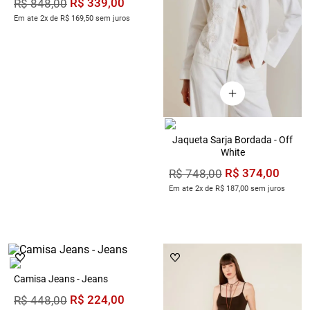
R$
339
,
00
R$
848
,
00
Em ate 2x de R$ 169,50 sem juros
Jaqueta Sarja Bordada - Off
White
R$
374
,
00
R$
748
,
00
Em ate 2x de R$ 187,00 sem juros
Camisa Jeans - Jeans
R$
224
,
00
R$
448
,
00