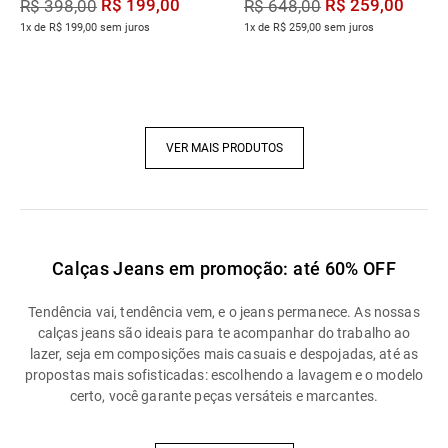
R$
199
,
00
R$
259
,
00
R$
398
,
00
R$
648
,
00
1x de R$ 199,00 sem juros
1x de R$ 259,00 sem juros
Calças Jeans em promoção: até 60% OFF
Tendência vai, tendência vem, e o jeans permanece. As nossas
calças jeans são ideais para te acompanhar do trabalho ao
lazer, seja em composições mais casuais e despojadas, até as
propostas mais sofisticadas: escolhendo a lavagem e o modelo
certo, você garante peças versáteis e marcantes.