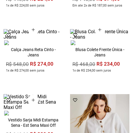
1x de R$ 224,00 sem juros
Em ate 2x de R$ 187,00 sem juros
Calça Jeans Reta Cinto -
Blusa Colete Frente Única -
Jeans
Jeans
R$
274
,
00
R$
234
,
00
R$
548
,
00
R$
468
,
00
1x de R$ 274,00 sem juros
1x de R$ 234,00 sem juros
Vestido Sarja Midi Estampa
Sena - Est Sena Maxi Off